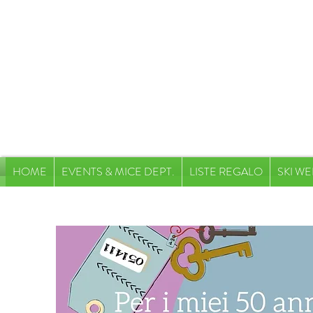
HOME
EVENTS & MICE DEPT.
LISTE REGALO
SKI WE