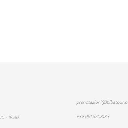
prenotazioni@bibatour.
+39 091 6703133
00 - 19:30