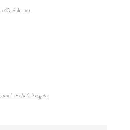
lia 45, Palermo.
ome" di chi fa il regalo.