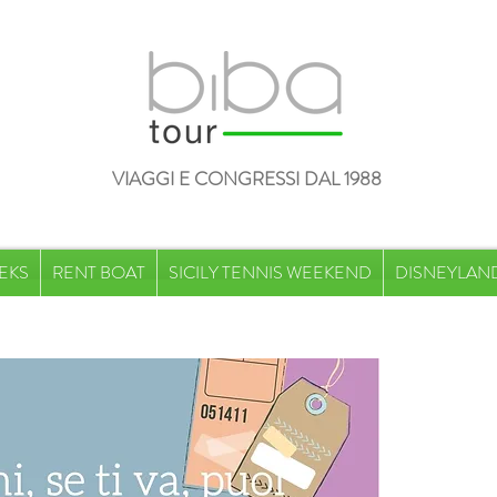
VIAGGI E CONGRESSI DAL 1988
EKS
RENT BOAT
SICILY TENNIS WEEKEND
DISNEYLAND