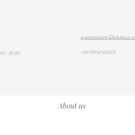
prenotazioni@bibatour.
+39 091 6703133
00 - 19:30
About us