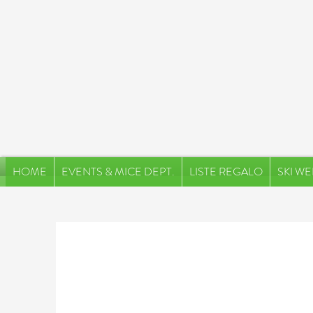
HOME
EVENTS & MICE DEPT.
LISTE REGALO
SKI WE