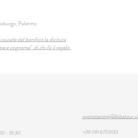
asburgo, Palermo
 causale del bonifico la dicitura
ome e cognome" di chi fa il regalo.
prenotazioni@bibatour.
+39 091 6703133
00 - 19:30