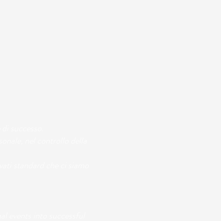
 di successo.
onale, nel controllo della
levati standard che ci siamo
al events into successful