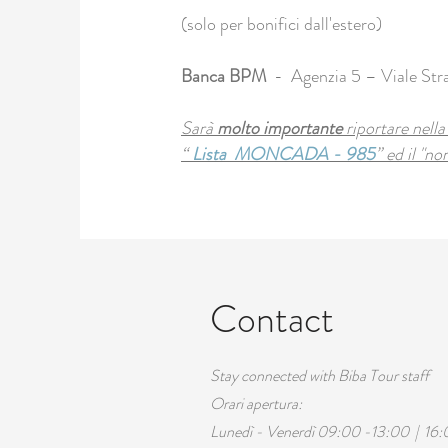
(solo per bonifici dall'estero)
Banca BPM
- Agenzia 5 – Viale Str
Sarà
molto importante
riportare nella
“
Lista MONCADA - 985
” ed il "n
Contact
Stay connected with Biba Tour staff
Orari apertura:
Lunedì - Venerdì 09:00 -13:00 | 16: