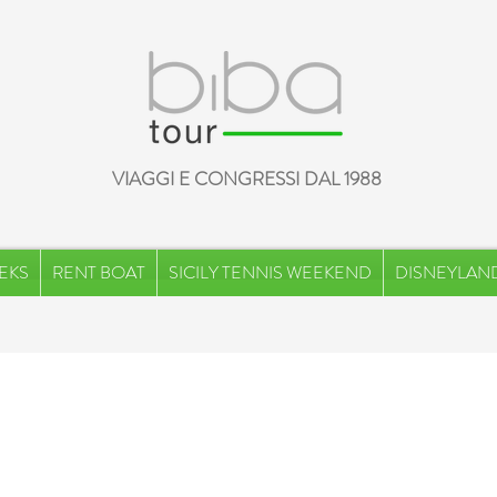
VIAGGI E CONGRESSI DAL 1988
EKS
RENT BOAT
SICILY TENNIS WEEKEND
DISNEYLAND