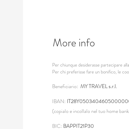
More info
Per chiunque desiderasse partecipare alla
Per chi preferisse fare un bonifico, le co
Beneficiario:
MY TRAVEL s.r.l.
IBAN:
IT28Y050340460500000
(copialo e incollalo nel tuo home bank
BIC:
BAPPIT21P30